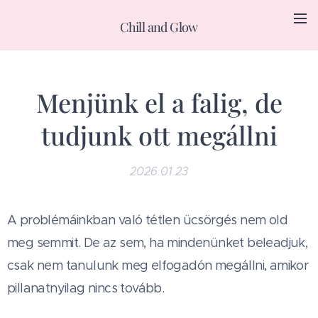
Chill and Glow
Menjünk el a falig, de
tudjunk ott megállni
2026.01.23
A problémáinkban való tétlen ücsörgés nem old
meg semmit. De az sem, ha mindenünket beleadjuk,
csak nem tanulunk meg elfogadón megállni, amikor
pillanatnyilag nincs tovább.