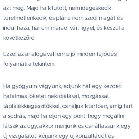
azt meg. Majd ha kifutott, nem idegeskedik,
türelmetlenkedik, és pláne nem szedi magát és
indul haza, hanem marad, vár, figyel, és készül a
következőre.
Ezzel az analógiával lenne jó minden fejlődési
folyamatra tekinteni.
Ha gyógyulni vágyunk, adjunk hát egy kezdeti
hatalmas löketet neki diétával, mozgással,
táplálékkiegészítőkkel, csináljuk kitartóan, amíg tart
a sodrás, majd ha eljön egy pont, hogy megállni
látszik az ügy, akkor menjünk és csináltassunk egy
új vizsgálatot, kérjünk egy új konzultációt és