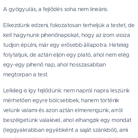
A gyógyulás, a fejlődés soha nem lineáris.
Elkezdünk edzeni, fokozatosan terheljük a testet, de
kell hagynunk pihenőnapokat, hogy az izom vissza
tudjon épülni, már egy erősebb állapotra. Hetekig
folytatjuk, de aztán eljön egy plató, ahol nem elég
egy-egy pihenő nap, ahol hosszasabban
megtorpan a test.
Lelkileg is így fejlődünk: nem napról napra leszünk
mérhetően egyre bölcsebbek, hanem történik
velünk valami és azon aztán elmerengünk, arról
beszélgetünk valakivel, ahol elhangzik egy mondat
(leggyakrabban egyébként a saját szánkból), ami