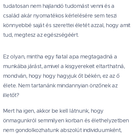
tudatosan nem hajlandó tudomást venni és a
család akár nyomatékos kérlelésére sem teszi
könnyebbé saját és szerettei életét azzal, hogy amit
tud, megtesz az egészségéért.
Ez olyan, mintha egy fiatal apa megtagadná a
munkába járást, amivel a kisgyerekeit eltarthatná,
mondván, hogy hogy hagyjuk őt békén, ez az ő
élete. Nem tartanánk mindannyian önzőnek az
illetőt?
Mert ha igen, akkor be kell látnunk, hogy
önmagunkról semmilyen korban és élethelyzetben
nem gondolkozhatunk abszolút individuumként,