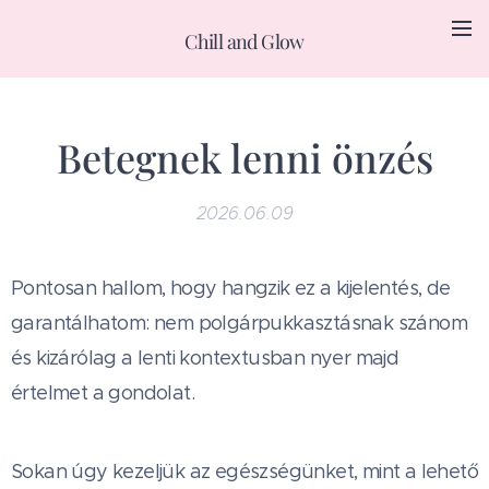
Chill and Glow
Betegnek lenni önzés
2026.06.09
Pontosan hallom, hogy hangzik ez a kijelentés, de
garantálhatom: nem polgárpukkasztásnak szánom
és kizárólag a lenti kontextusban nyer majd
értelmet a gondolat.
Sokan úgy kezeljük az egészségünket, mint a lehető