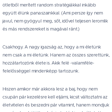
ötletből merített random stratégiákkal inkább
együtt élünk panaszainkkal. (Ami persze így nem
javul, nem gyógyul meg, sőt, idővel teljesen leromlik
és más rendszereket is magával ránt.)
Csakhogy. A nagy igazság az, hogy a mi életünk
nem csak a mi életünk. Hanem az összes szerettünk,
hozzátartozónk élete is. Akik felé -valamiféle-
felelősséggel mindenképp tartozunk.
Hiszen amikor már akkora lesz a baj, hogy nem
csupán pár kezelésre kell eljárni, kicsit változtatni az
életvitelen és beszedni pár vitamint, hanem mondjuk